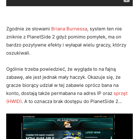
Zgodnie ze słowami
Briana Burnessa
, system ten nie
zniknie z PlanetSide 2 gdyż pomimo pomyłek, ma on
bardzo pozytywne efekty i wyłapał wielu graczy, którzy
oszukiwali.
Ogólnie trzeba powiedzieć, że wygląda to na fajną
zabawę, ale jest jednak mały haczyk. Okazuje się, że
gracze biorący udział w tej zabawie oprócz bana na
konto, dostają także permabana na adres IP oraz
sprzęt
(HWID)
. A to oznacza brak dostępu do PlanetSide 2…
Odtwarzacz
video