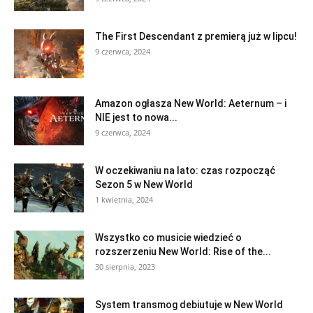
The First Descendant z premierą już w lipcu!
9 czerwca, 2024
Amazon ogłasza New World: Aeternum – i
NIE jest to nowa...
9 czerwca, 2024
W oczekiwaniu na lato: czas rozpocząć
Sezon 5 w New World
1 kwietnia, 2024
Wszystko co musicie wiedzieć o
rozszerzeniu New World: Rise of the...
30 sierpnia, 2023
System transmog debiutuje w New World