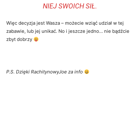
NIEJ SWOICH SIŁ.
Więc decyzja jest Wasza – możecie wziąć udział w tej
zabawie, lub jej unikać. No i jeszcze jedno… nie bądźcie
zbyt dobrzy
P.S. Dzięki RachitynowyJoe za info