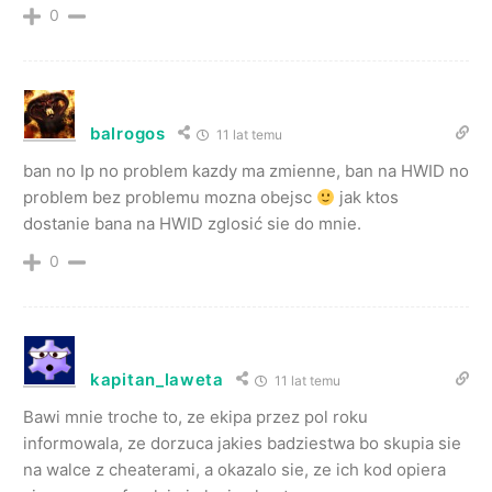
0
balrogos
11 lat temu
ban no Ip no problem kazdy ma zmienne, ban na HWID no
problem bez problemu mozna obejsc
jak ktos
dostanie bana na HWID zglosić sie do mnie.
0
kapitan_laweta
11 lat temu
Bawi mnie troche to, ze ekipa przez pol roku
informowala, ze dorzuca jakies badziestwa bo skupia sie
na walce z cheaterami, a okazalo sie, ze ich kod opiera