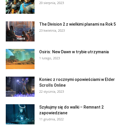
20 sierpnia, 2023
The Division 2 z wielkimi planami na Rok 5
23 kwietnia, 2023
Osiris: New Dawn w trybie utrzymania
1 lutego, 2023
Koniec z rocznymi opowieściami w Elder
Scrolls Online
22 stycznia, 2023
Szykujmy się do walki – Remnant 2
zapowiedziane
11 grudnia, 2022