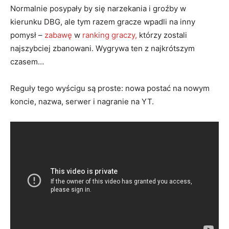
Normalnie posypały by się narzekania i groźby w
kierunku DBG, ale tym razem gracze wpadli na inny
pomysł –
zabawę
w
ranking graczy,
którzy zostali
najszybciej zbanowani. Wygrywa ten z najkrótszym
czasem…
Reguły tego wyścigu są proste: nowa postać na nowym
koncie, nazwa, serwer i nagranie na YT.