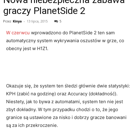
graczy PlanetSide 2
Przez
Kinya
-
13 lipca, 2015
5
W czerwcu
wprowadzono do PlanetSide 2 ten sam
automatyczny system wykrywania oszustów w grze, co
obecny jest w H1Z1.
Okazuje się, że system ten śledzi głównie dwie statystyki:
KPH (zabić na godzinę) oraz Accuracy (dokładność).
Niestety, jak to bywa z automatami, system ten nie jest
zbyt dokładny. W tym przypadku chodzi o to, że jego
granice są ustawione za nisko i dobrzy gracze banowani
są za ich przekroczenie.