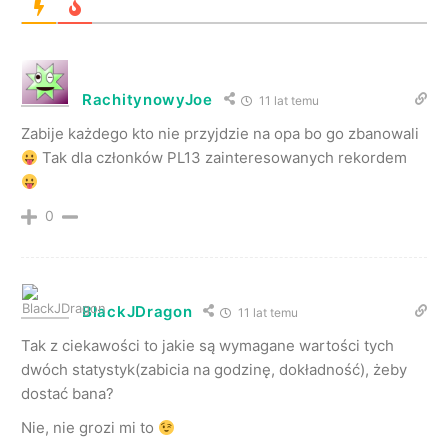
RachitynowyJoe
11 lat temu
Zabije każdego kto nie przyjdzie na opa bo go zbanowali
Tak dla członków PL13 zainteresowanych rekordem
0
BlackJDragon
11 lat temu
Tak z ciekawości to jakie są wymagane wartości tych
dwóch statystyk(zabicia na godzinę, dokładność), żeby
dostać bana?
Nie, nie grozi mi to