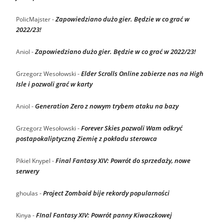
Zapowiedziano dużo gier. Będzie w co grać w
PolicMajster
-
2022/23!
Zapowiedziano dużo gier. Będzie w co grać w 2022/23!
Aniol
-
Elder Scrolls Online zabierze nas na High
Grzegorz Wesołowski
-
Isle i pozwoli grać w karty
Generation Zero z nowym trybem ataku na bazy
Aniol
-
Forever Skies pozwoli Wam odkryć
Grzegorz Wesołowski
-
postapokaliptyczną Ziemię z pokładu sterowca
Final Fantasy XIV: Powrót do sprzedaży, nowe
Pikiel Knypel
-
serwery
Project Zomboid bije rekordy popularności
ghoulas
-
FInal Fantasy XIV: Powrót panny Kiwaczkowej
Kinya
-