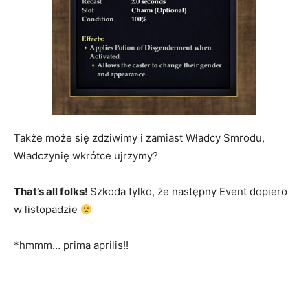
Także może się zdziwimy i zamiast Władcy Smrodu,
Władczynię wkrótce ujrzymy?
That’s all folks!
Szkoda tylko, że następny Event dopiero
w listopadzie
*hmmm… prima aprilis!!