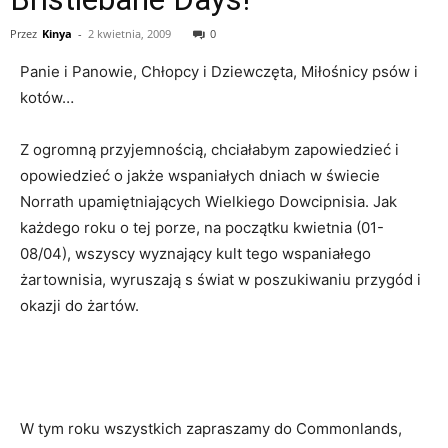
Przez
Kinya
-
2 kwietnia, 2009
0
Panie i Panowie, Chłopcy i Dziewczęta, Miłośnicy psów i
kotów…
Z ogromną przyjemnością, chciałabym zapowiedzieć i
opowiedzieć o jakże wspaniałych dniach w świecie
Norrath upamiętniających Wielkiego Dowcipnisia. Jak
każdego roku o tej porze, na początku kwietnia (01-
08/04), wszyscy wyznający kult tego wspaniałego
żartownisia, wyruszają s świat w poszukiwaniu przygód i
okazji do żartów.
W tym roku wszystkich zapraszamy do Commonlands,