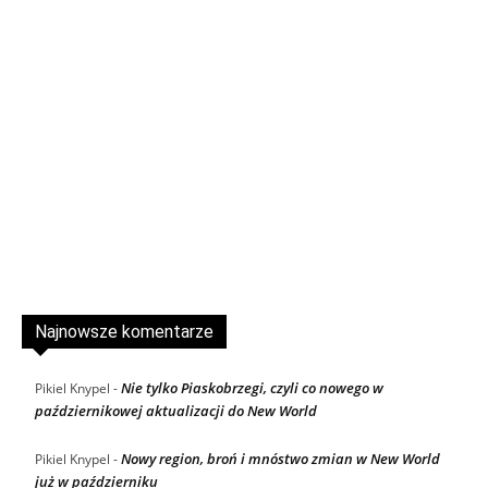
Najnowsze komentarze
Nie tylko Piaskobrzegi, czyli co nowego w
Pikiel Knypel
-
październikowej aktualizacji do New World
Nowy region, broń i mnóstwo zmian w New World
Pikiel Knypel
-
już w październiku