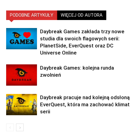
PODOBNE ARTYKUŁY
WIĘCEJ OD AUTORA
Daybreak Games zakłada trzy nowe
studia dla swoich flagowych serii:
PlanetSide, EverQuest oraz DC
Universe Online
Daybreak Games: kolejna runda
zwolnień
Daybreak pracuje nad kolejną odsłoną
EverQuest, która ma zachować klimat
serii