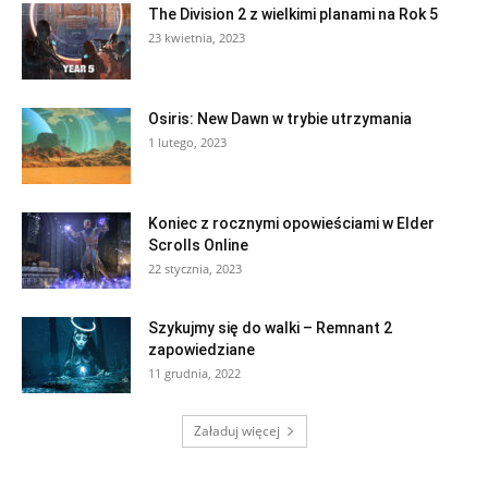
The Division 2 z wielkimi planami na Rok 5
23 kwietnia, 2023
Osiris: New Dawn w trybie utrzymania
1 lutego, 2023
Koniec z rocznymi opowieściami w Elder
Scrolls Online
22 stycznia, 2023
Szykujmy się do walki – Remnant 2
zapowiedziane
11 grudnia, 2022
Załaduj więcej