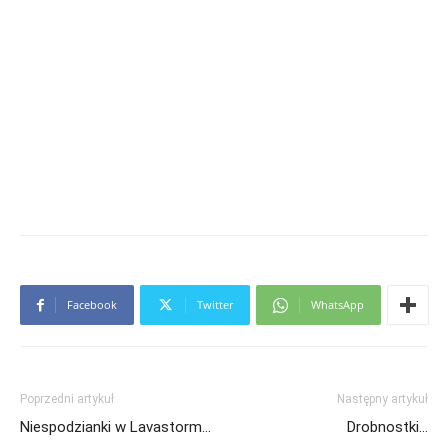
Facebook
Twitter
WhatsApp
Poprzedni artykuł
Następny artykuł
Niespodzianki w Lavastorm…
Drobnostki…