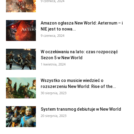
9 czerwca, 2024
Amazon ogłasza New World: Aeternum – i
NIE jest to nowa...
9 czerwca, 2024
W oczekiwaniu na lato: czas rozpocząć
Sezon 5 w New World
1 kwietnia, 2024
Wszystko co musicie wiedzieć o
rozszerzeniu New World: Rise of the...
30 sierpnia, 2023
System transmog debiutuje w New World
20 sierpnia, 2023