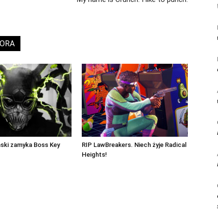
TORA
iński zamyka Boss Key
RIP LawBreakers. Niech żyje Radical
Heights!