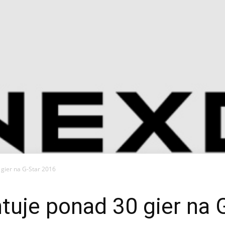
gier na G-Star 2016
tuje ponad 30 gier na 