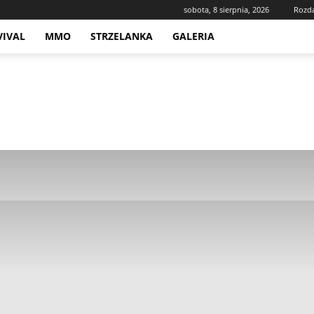
sobota, 8 sierpnia, 2026
Rozd
VIVAL
MMO
STRZELANKA
GALERIA