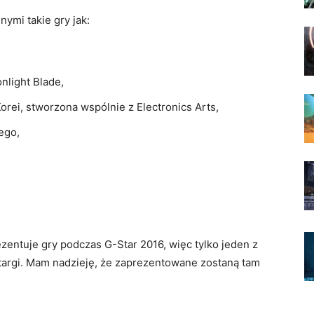
ymi takie gry jak:
light Blade,
orei, stworzona wspólnie z Electronics Arts,
ego,
ezentuje gry podczas G-Star 2016, więc tylko jeden z
argi. Mam nadzieję, że zaprezentowane zostaną tam