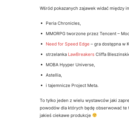
Wśród pokazanych zajawek widać między inn
Peria Chronicles,
MMORPG tworzone przez Tencent – Moon
Need for Speed Edge
– gra dostępna w K
strzelanka
LawBreakers
Cliffa Bleszinski
MOBA Hyyper Universe,
Astellia,
i tajemnicze Project Meta.
To tylko jeden z wielu wystawców jaki zapr
powodów dla których będę obserwować te t
jakieś ciekawe produkcje