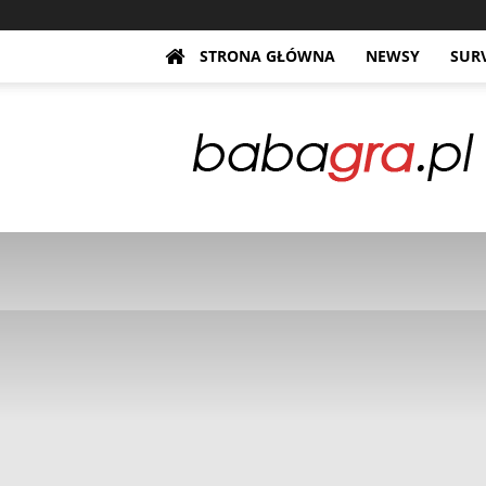
STRONA GŁÓWNA
NEWSY
SUR
BabaGra.pl