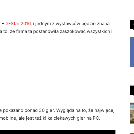
r –
G-Star 2016
, i jednym z wystawców będzie znana
na to, że firma ta postanowiła zaszokować wszystkich i
 pokazano ponad 30 gier. Wygląda na to, że najwięcej
bilne, ale jest też kilka ciekawych gier na PC.