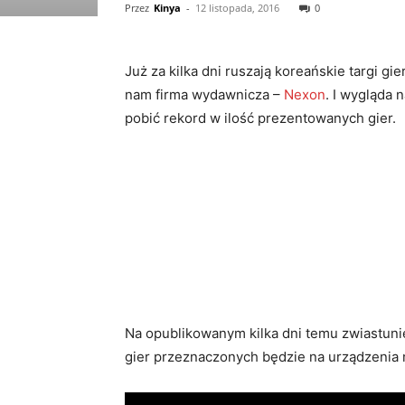
Przez
Kinya
-
12 listopada, 2016
0
Już za kilka dni ruszają koreańskie targi gie
nam firma wydawnicza –
Nexon
. I wygląda 
pobić rekord w ilość prezentowanych gier.
Na opublikowanym kilka dni temu zwiastunie
gier przeznaczonych będzie na urządzenia mo