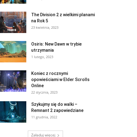
The Division 2 z wielkimi planami
na Rok 5
23 kwietnia, 2023
Osiris: New Dawn w trybie
utrzymania
1 lutego, 2023
Koniec z rocznymi
opowieściami w Elder Scrolls
Online
22 stycznia, 2023
Szykujmy się do walki –
Remnant 2 zapowiedziane
11 grudnia, 2022
Załaduj więcej