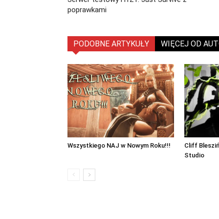
poprawkami
PODOBNE ARTYKUŁY
WIĘCEJ OD AU
Wszystkiego NAJ w Nowym Roku!!!
Cliff Blesz
Studio