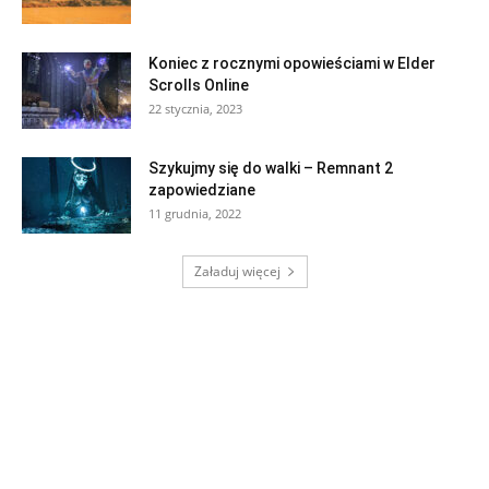
Koniec z rocznymi opowieściami w Elder
Scrolls Online
22 stycznia, 2023
Szykujmy się do walki – Remnant 2
zapowiedziane
11 grudnia, 2022
Załaduj więcej