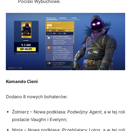
Pociski Wybuchowe.
Komando Cieni
Dodano 8 nowych bohaterów:
Żołnierz – Nowa podklasa:
Podwójny Agent
, a w tej roli
postacie Vaughn i Evelynn;
Ninja – Nowa podklasa:
Przebijający Lotos
, a w tej roli