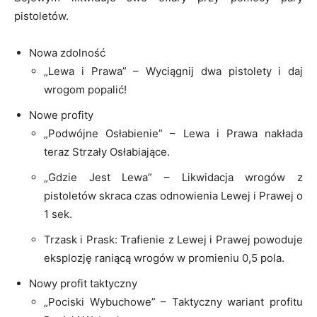
pistoletów.
Nowa zdolność
„Lewa i Prawa” – Wyciągnij dwa pistolety i daj
wrogom popalić!
Nowe profity
„Podwójne Osłabienie” – Lewa i Prawa nakłada
teraz Strzały Osłabiające.
„Gdzie Jest Lewa” – Likwidacja wrogów z
pistoletów skraca czas odnowienia Lewej i Prawej o
1 sek.
Trzask i Prask: Trafienie z Lewej i Prawej powoduje
eksplozję raniącą wrogów w promieniu 0,5 pola.
Nowy profit taktyczny
„Pociski Wybuchowe” – Taktyczny wariant profitu