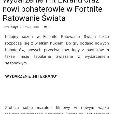
nowi bohaterowie w Fortnite
Ratowanie Świata
Przez
Kinya
-
1 maja, 2018
0
Kolejny sezon w Fortnite Ratowanie Świata także
rozpoczął się z wielkim hukiem. Do gry dodano nowych
bohaterów, nowych przeciwników, łupy z pustaków, a
także misje fabularne związane z wydarzeniem
sezonowym.
WYDARZENIE „HIT EKRANU”
Zróbcie sobie maraton filmowy w nowym wątku