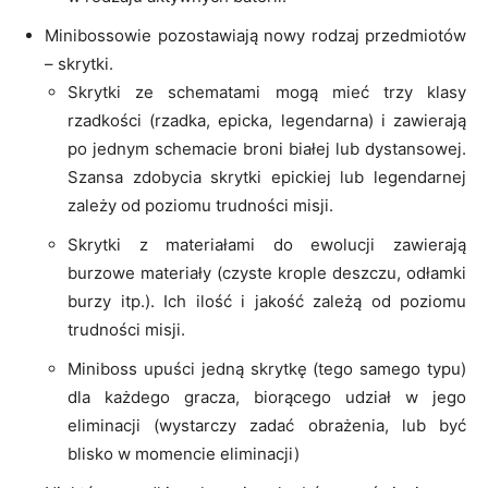
Minibossowie pozostawiają nowy rodzaj przedmiotów
– skrytki.
Skrytki ze schematami mogą mieć trzy klasy
rzadkości (rzadka, epicka, legendarna) i zawierają
po jednym schemacie broni białej lub dystansowej.
Szansa zdobycia skrytki epickiej lub legendarnej
zależy od poziomu trudności misji.
Skrytki z materiałami do ewolucji zawierają
burzowe materiały (czyste krople deszczu, odłamki
burzy itp.). Ich ilość i jakość zależą od poziomu
trudności misji.
Miniboss upuści jedną skrytkę (tego samego typu)
dla każdego gracza, biorącego udział w jego
eliminacji (wystarczy zadać obrażenia, lub być
blisko w momencie eliminacji)