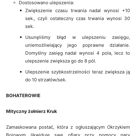
Dostosowano ulepszenia:
Zwiększenie czasu trwania nadal wynosi +10
sek., czyli ostateczny czas trwania wynosi 30
sek.
Usunęliśmy błąd w ulepszeniu zasięgu,
uniemożliwiający jego poprawne działanie.
Domyślny zasięg nadal wynosi 4 pola, lecz to
ulepszenie zwiększa go do 8 pól.
Ulepszenie szybkostrzelności teraz zwiększa ją
do 10 strzałów/sek.
BOHATEROWIE
Mityczny żołnierz Kruk
Zamaskowana postać, która z ogłuszającym Okrzykiem
Bojowym likwiduje swe ofiary przy pomocy pary