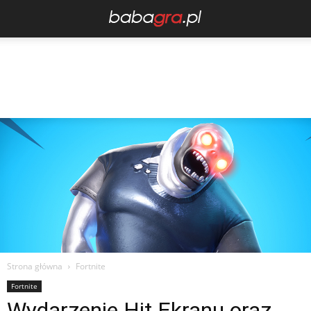
Strona główna
Fortnite
Fortnite
Wydarzenie Hit Ekranu oraz