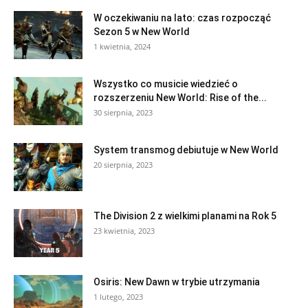
W oczekiwaniu na lato: czas rozpocząć
Sezon 5 w New World
1 kwietnia, 2024
Wszystko co musicie wiedzieć o
rozszerzeniu New World: Rise of the...
30 sierpnia, 2023
System transmog debiutuje w New World
20 sierpnia, 2023
The Division 2 z wielkimi planami na Rok 5
23 kwietnia, 2023
Osiris: New Dawn w trybie utrzymania
1 lutego, 2023