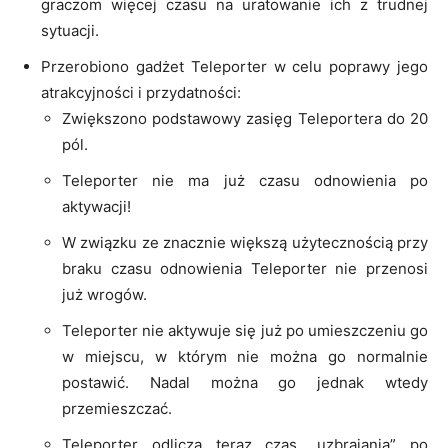
graczom więcej czasu na uratowanie ich z trudnej
sytuacji.
Przerobiono gadżet Teleporter w celu poprawy jego
atrakcyjności i przydatności:
Zwiększono podstawowy zasięg Teleportera do 20
pól.
Teleporter nie ma już czasu odnowienia po
aktywacji!
W związku ze znacznie większą użytecznością przy
braku czasu odnowienia Teleporter nie przenosi
już wrogów.
Teleporter nie aktywuje się już po umieszczeniu go
w miejscu, w którym nie można go normalnie
postawić. Nadal można go jednak wtedy
przemieszczać.
Teleporter odlicza teraz czas „uzbrajania” po