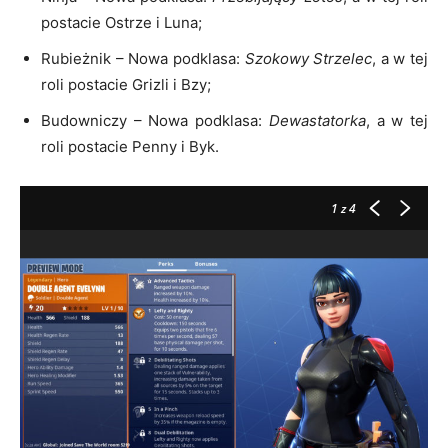
postacie Ostrze i Luna;
Rubieżnik – Nowa podklasa:
Szokowy Strzelec
, a w tej
roli postacie Grizli i Bzy;
Budowniczy – Nowa podklasa:
Dewastatorka
, a w tej
roli postacie Penny i Byk.
1
z 4