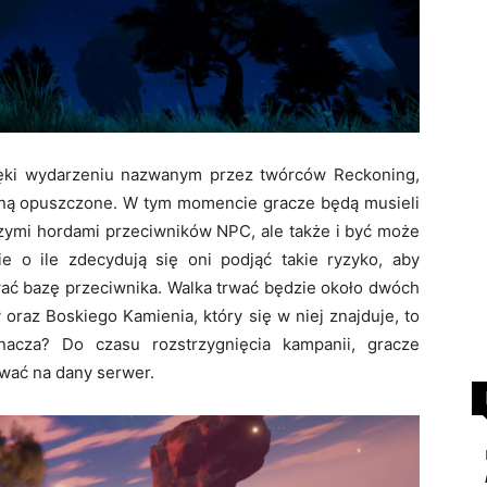
ięki wydarzeniu nazwanym przez twórców Reckoning,
staną opuszczone. W tym momencie gracze będą musieli
szymi hordami przeciwników NPC, ale także i być może
ie o ile zdecydują się oni podjąć takie ryzyko, aby
wać bazę przeciwnika. Walka trwać będzie około dwóch
y oraz Boskiego Kamienia, który się w niej znajduje, to
acza? Do czasu rozstrzygnięcia kampanii, gracze
ować na dany serwer.