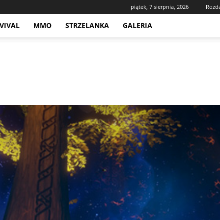
piątek, 7 sierpnia, 2026
Rozd
VIVAL
MMO
STRZELANKA
GALERIA