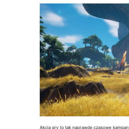
Akcja gry to tak naprawdę czasowe kampanie