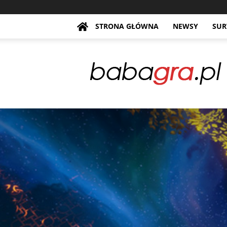
STRONA GŁÓWNA
NEWSY
SUR
BabaGra.pl