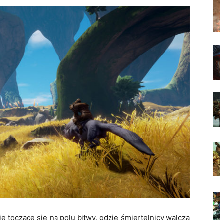
 toczące się na polu bitwy, gdzie śmiertelnicy walczą