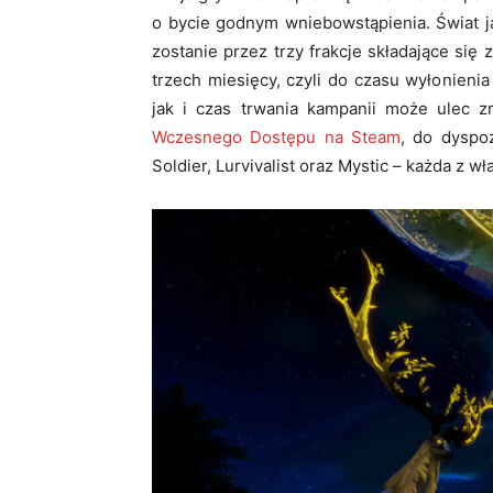
o bycie godnym wniebowstąpienia. Świat j
zostanie przez trzy frakcje składające si
trzech miesięcy, czyli do czasu wyłonienia
jak i czas trwania kampanii może ulec zm
Wczesnego Dostępu na Steam
, do dyspo
Soldier, Lurvivalist oraz Mystic – każda z 