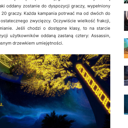
aki oddany zostanie do dyspozycji graczy, wypełniony
ę z 20 graczy. Każda kampania potrwać ma od dwóch do
 ostatecznego zwycięzcy. Oczywiście wielkość frakcji,
ianie. Jeśli chodzi o dostępne klasy, to na starcie
zycji użytkowników oddaną zastaną cztery: Assassin,
własnym drzewkiem umiejętności.