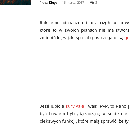
Przez
Kinya
-
16 marca, 2017
3
Rok temu, cichaczem i bez rozgłosu, pows
które to w swoich planach nie ma stworze
zmienić to, w jaki sposób postrzegane są
gr
Jeśli lubicie
survivale
i walki PvP, to Rend
być bowiem hybrydą łączącą w sobie elem
ciekawych funkcji, które mają sprawić, że 