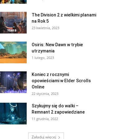
The Division 2 z wielkimi planami
na Rok 5
23 kwietnia, 2023
Osiris: New Dawn w trybie
utrzymania
1 lutego, 2023
Koniec z rocznymi
opowieściami w Elder Scrolls
Online
22 stycznia, 2023
Szykujmy się do walki –
Remnant 2 zapowiedziane
11 grudnia, 2022
Załaduj więcej