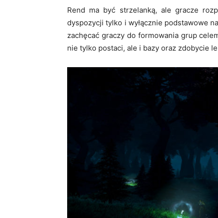
Rend ma być strzelanką, ale gracze rozp
dyspozycji tylko i wyłącznie podstawowe n
zachęcać graczy do formowania grup cele
nie tylko postaci, ale i bazy oraz zdobycie