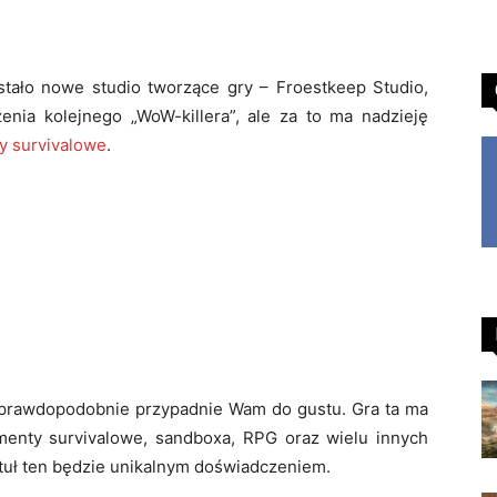
tało nowe studio tworzące gry – Froestkeep Studio,
nia kolejnego „WoW-killera”, ale za to ma nadzieję
y survivalowe
.
 prawdopodobnie przypadnie Wam do gustu. Gra ta ma
enty survivalowe, sandboxa, RPG oraz wielu innych
tytuł ten będzie unikalnym doświadczeniem.