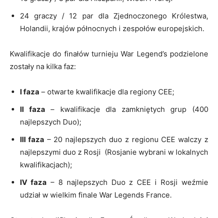
24 graczy / 12 par dla Zjednoczonego Królestwa,
Holandii, krajów północnych i zespołów europejskich.
Kwalifikacje do finałów turnieju War Legend’s podzielone
zostały na kilka faz:
I faza
– otwarte kwalifikacje dla regiony CEE;
II faza
– kwalifikacje dla zamkniętych grup (400
najlepszych Duo);
III faza
– 20 najlepszych duo z regionu CEE walczy z
najlepszymi duo z Rosji (Rosjanie wybrani w lokalnych
kwalifikacjach);
IV faza
– 8 najlepszych Duo z CEE i Rosji weźmie
udział w wielkim finale War Legends France.