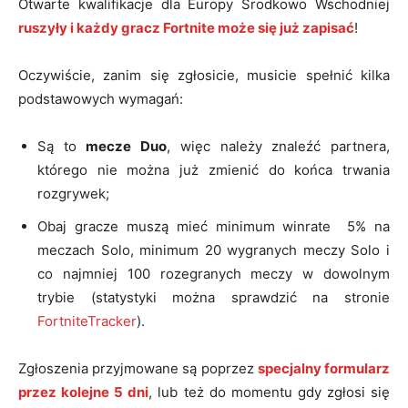
Otwarte kwalifikacje dla Europy Środkowo Wschodniej
ruszyły i każdy gracz Fortnite może się już zapisać
!
Oczywiście, zanim się zgłosicie, musicie spełnić kilka
podstawowych wymagań:
Są to
mecze Duo
, więc należy znaleźć partnera,
którego nie można już zmienić do końca trwania
rozgrywek;
Obaj gracze muszą mieć minimum winrate 5% na
meczach Solo, minimum 20 wygranych meczy Solo i
co najmniej 100 rozegranych meczy w dowolnym
trybie (statystyki można sprawdzić na stronie
FortniteTracker
).
Zgłoszenia przyjmowane są poprzez
specjalny formularz
przez kolejne 5 dni
, lub też do momentu gdy zgłosi się