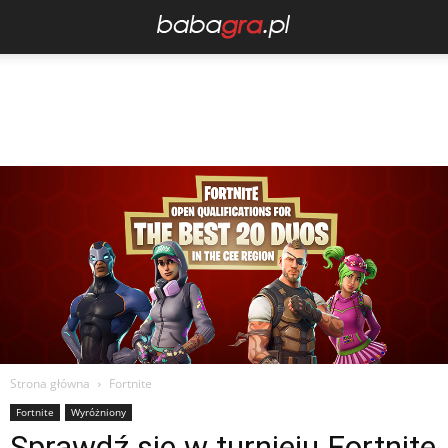
Strona główna
Fortnite
Fortnite
Wyróżniony
Sprawdź się w turnieju Fortnite