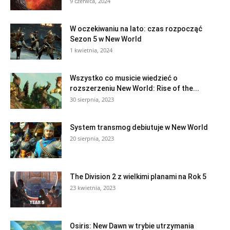
9 czerwca, 2024
W oczekiwaniu na lato: czas rozpocząć
Sezon 5 w New World
1 kwietnia, 2024
Wszystko co musicie wiedzieć o
rozszerzeniu New World: Rise of the...
30 sierpnia, 2023
System transmog debiutuje w New World
20 sierpnia, 2023
The Division 2 z wielkimi planami na Rok 5
23 kwietnia, 2023
Osiris: New Dawn w trybie utrzymania