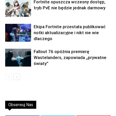
Fortnite opuszcza wczesny dostęp,
tryb PvE nie będzie jednak darmowy
Ekipa Fortnite przestała publikować
notki aktualizacyjne i nikt nie wie
dlaczego
Fallout 76 opóźnia premierę
Wastelanders, zapowiada „prywatne
światy”
Obserwuj Nas