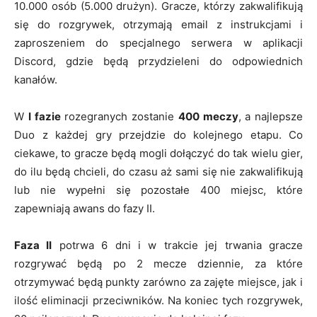
10.000 osób (5.000 drużyn). Gracze, którzy zakwalifikują
się do rozgrywek, otrzymają email z instrukcjami i
zaproszeniem do specjalnego serwera w aplikacji
Discord, gdzie będą przydzieleni do odpowiednich
kanałów.
W
I fazie
rozegranych zostanie
400 meczy
, a najlepsze
Duo z każdej gry przejdzie do kolejnego etapu. Co
ciekawe, to gracze będą mogli dołączyć do tak wielu gier,
do ilu będą chcieli, do czasu aż sami się nie zakwalifikują
lub nie wypełni się pozostałe 400 miejsc, które
zapewniają awans do fazy II.
Faza II
potrwa 6 dni i w trakcie jej trwania gracze
rozgrywać będą po 2 mecze dziennie, za które
otrzymywać będą punkty zarówno za zajęte miejsce, jak i
ilość eliminacji przeciwników. Na koniec tych rozgrywek,