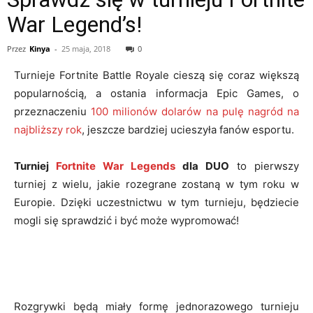
War Legend’s!
Przez
Kinya
-
25 maja, 2018
0
Turnieje Fortnite Battle Royale cieszą się coraz większą
popularnością, a ostania informacja Epic Games, o
przeznaczeniu
100 milionów dolarów na pulę nagród na
najbliższy rok
, jeszcze bardziej ucieszyła fanów esportu.
Turniej
Fortnite War Legends
dla DUO
to pierwszy
turniej z wielu, jakie rozegrane zostaną w tym roku w
Europie. Dzięki uczestnictwu w tym turnieju, będziecie
mogli się sprawdzić i być może wypromować!
Rozgrywki będą miały formę jednorazowego turnieju