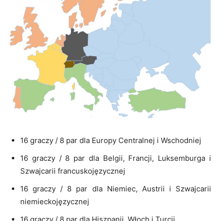
16 graczy / 8 par dla Europy Centralnej i Wschodniej
16 graczy / 8 par dla Belgii, Francji, Luksemburga i
Szwajcarii francuskojęzycznej
16 graczy / 8 par dla Niemiec, Austrii i Szwajcarii
niemieckojęzycznej
16 graczy / 8 par dla Hiszpanii, Włoch i Turcji