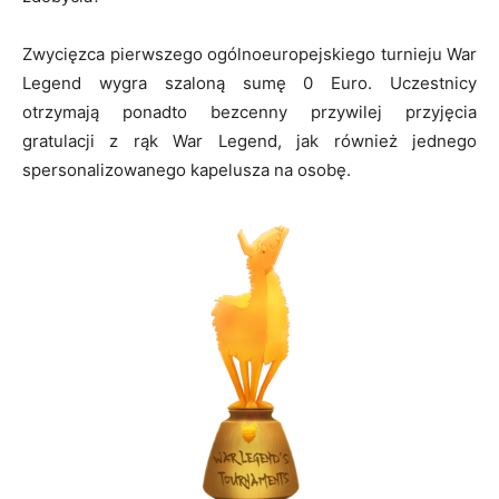
Zwycięzca pierwszego ogólnoeuropejskiego turnieju War
Legend wygra szaloną sumę 0 Euro. Uczestnicy
otrzymają ponadto bezcenny przywilej przyjęcia
gratulacji z rąk War Legend, jak również jednego
spersonalizowanego kapelusza na osobę.