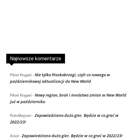
Najnowsze komentarze
Nie tylko Piaskobrzegi, czyli co nowego w
Pikiel Knypel
-
październikowej aktualizacji do New World
Nowy region, broń i mnóstwo zmian w New World
Pikiel Knypel
-
już w październiku
Zapowiedziano dużo gier. Będzie w co grać w
PolicMajster
-
2022/23!
Zapowiedziano dużo gier. Będzie w co grać w 2022/23!
Aniol
-