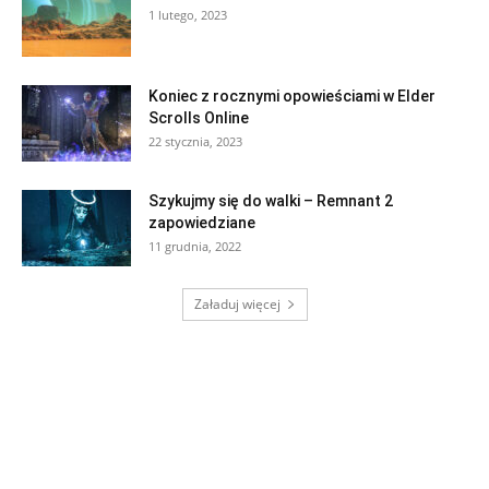
1 lutego, 2023
Koniec z rocznymi opowieściami w Elder
Scrolls Online
22 stycznia, 2023
Szykujmy się do walki – Remnant 2
zapowiedziane
11 grudnia, 2022
Załaduj więcej